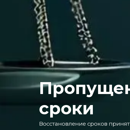
Пропуще
сроки
Восстановление сроков приняти