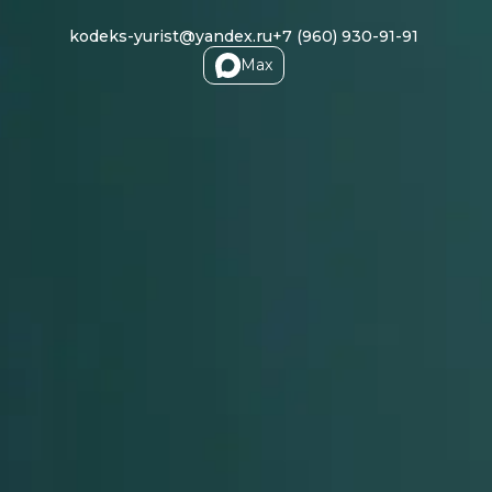
kodeks-yurist@yandex.ru
+7 (960) 930-91-91
Max